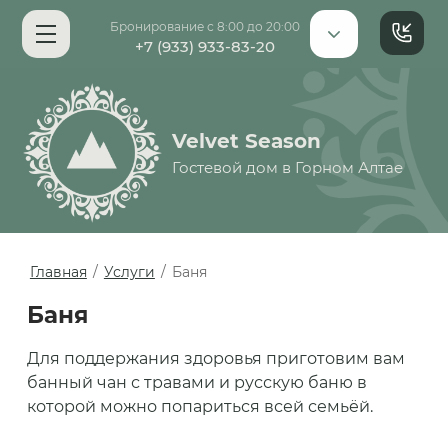
Бронирование с 8:00 до 20:00
+7 (933) 933-83-20
Velvet Season
Гостевой дом в Горном Алтае
Главная
/
Услуги
/
Баня
Баня
Для поддержания здоровья приготовим вам
банный чан с травами и русскую баню в
которой можно попариться всей семьёй.