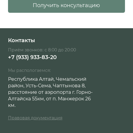
Получить консультацию
Контакты
Приём звонков: с 8:00 до 20:00
+7 (933) 933-83-20
Мы распологаемся:
Республика Алтай, Чемальский
район, Усть-Сема, Чаптынова 8,
расстояние от аэропорта г. Горно-
Алтайска 55км, от п. Манжерок 26
км.
Правовая документация